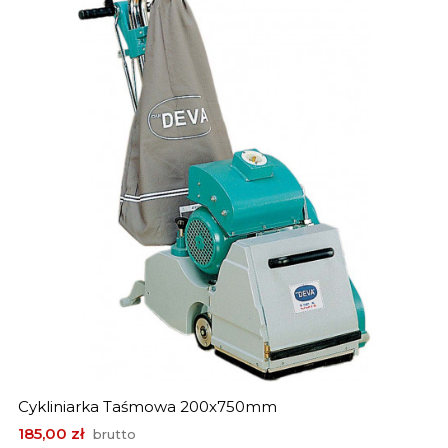
Cykliniarka Taśmowa 200x750mm
Cena
185,00 zł
brutto