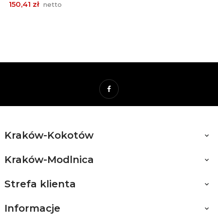
150,41 zł
netto
Facebook
Kraków-Kokotów

Kraków-Modlnica

Strefa klienta

Informacje
