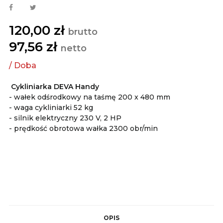
120,00 zł
brutto
97,56 zł
netto
Cykliniarka DEVA Handy
- wałek odśrodkowy na taśmę 200 x 480 mm
- waga cykliniarki 52 kg
- silnik elektryczny 230 V, 2 HP
- prędkość obrotowa wałka 2300 obr/min
OPIS