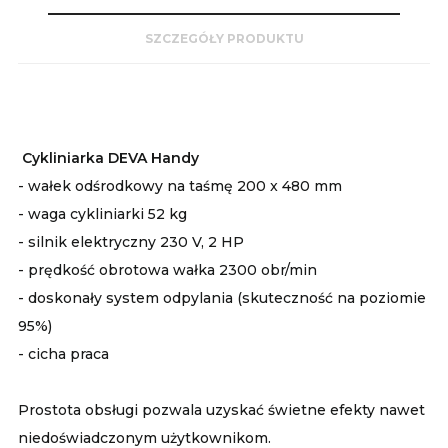
SZCZEGÓŁY PRODUKTU
Cykliniarka DEVA Handy
- wałek odśrodkowy na taśmę 200 x 480 mm
- waga cykliniarki 52 kg
- silnik elektryczny 230 V, 2 HP
- prędkość obrotowa wałka 2300 obr/min
- doskonały system odpylania (skuteczność na poziomie
95%)
- cicha praca
Prostota obsługi pozwala uzyskać świetne efekty nawet
niedoświadczonym użytkownikom.