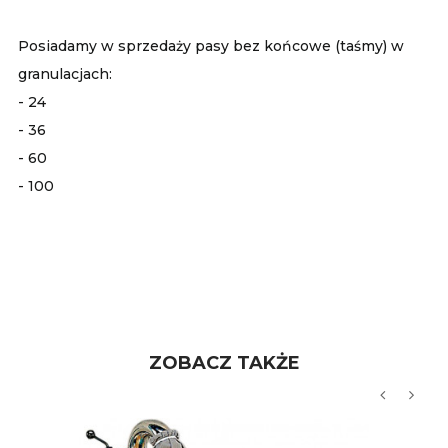
Posiadamy w sprzedaży pasy bez końcowe (taśmy) w
granulacjach:
- 24
- 36
- 60
- 100
ZOBACZ TAKŻE
‹
›