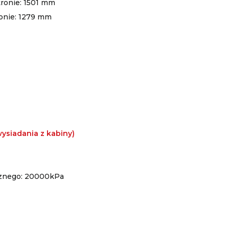
tronie: 1501 mm
ronie: 1279 mm
ysiadania z kabiny)
cznego: 20000kPa