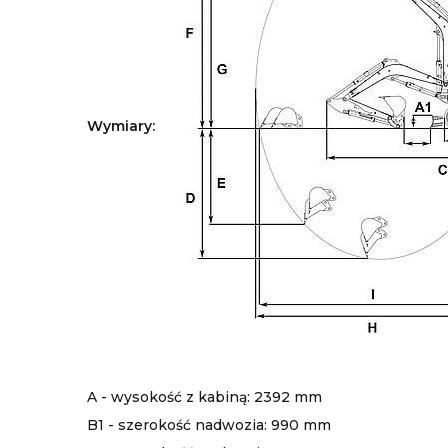
Wymiary:
A - wysokość z kabiną: 2392 mm
B1 - szerokość nadwozia: 990 mm