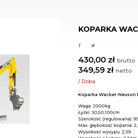
KOPARKA WAC
430,00 zł
brutto
349,59 zł
netto
Koparka Wacker-Neuson 
Waga: 2000kg
Łyżki: 30,50,100cm
Szerokość (regulowana): 
Max. głębokość kopania: 2
Wysokość wysypu: 2,39