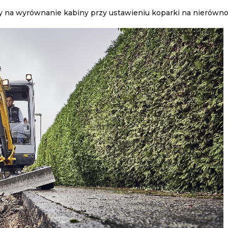
cy na wyrównanie kabiny przy ustawieniu koparki na nierówno