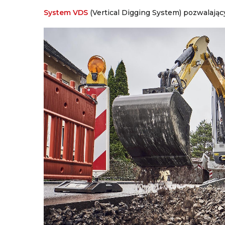
System VDS
(Vertical Digging System) pozwalają