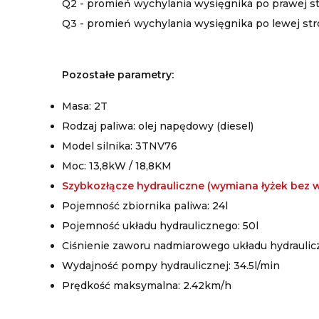
Q2 - promień wychylania wysięgnika po prawej s
Q3 - promień wychylania wysięgnika po lewej st
Pozostałe parametry:
Masa: 2T
Rodzaj paliwa: olej napędowy (diesel)
Model silnika: 3TNV76
Moc: 13,8kW / 18,8KM
Szybkozłącze hydrauliczne (wymiana łyżek bez w
Pojemność zbiornika paliwa: 24l
Pojemność układu hydraulicznego: 50l
Ciśnienie zaworu nadmiarowego układu hydrauli
Wydajność pompy hydraulicznej: 34.5l/min
Prędkość maksymalna: 2.42km/h