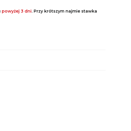
u
powyżej 3 dni
. Przy krótszym najmie stawka