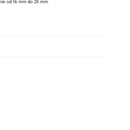
lnie od 16 mm do 25 mm