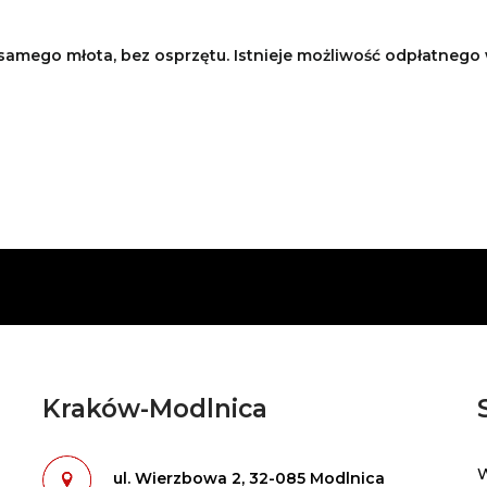
samego młota, bez osprzętu.
Istnieje możliwość odpłatneg
Kraków-Modlnica
W
-
-
ul. Wierzbowa 2, 32-085 Modlnica