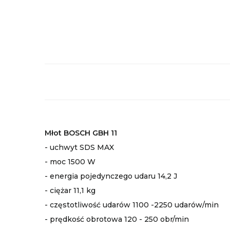
Młot BOSCH GBH 11
- uchwyt SDS MAX
- moc 1500 W
- energia pojedynczego udaru 14,2 J
- ciężar 11,1 kg
- częstotliwość udarów 1100 -2250 udarów/min
- prędkość obrotowa 120 - 250 obr/min