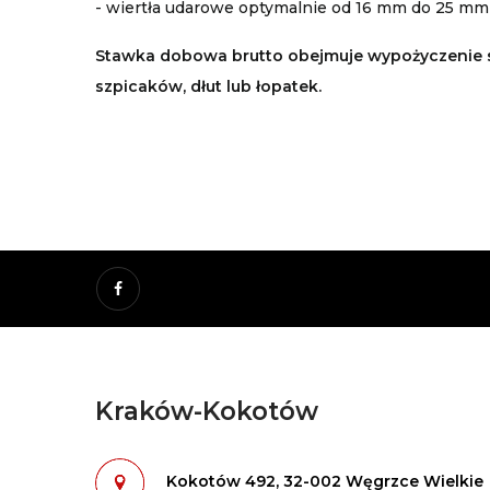
- wiertła udarowe optymalnie od 16 mm do 25 mm
Stawka dobowa brutto obejmuje wypożyczenie 
szpicaków, dłut lub łopatek.
Facebook
Kraków-Kokotów
-
-
Kokotów 492, 32-002 Węgrzce Wielkie