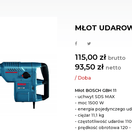
MŁOT UDAROW
115,00 zł
brutto
93,50 zł
netto
Młot BOSCH GBH 11
- uchwyt SDS MAX
- moc 1500 W
- energia pojedynczego uda
- ciężar 11,1 kg
- częstotliwość udarów 11
- prędkość obrotowa 120 -