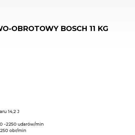
O-OBROTOWY BOSCH 11 KG
ru 14,2 J
00 -2250 udarów/min
 250 obr/min