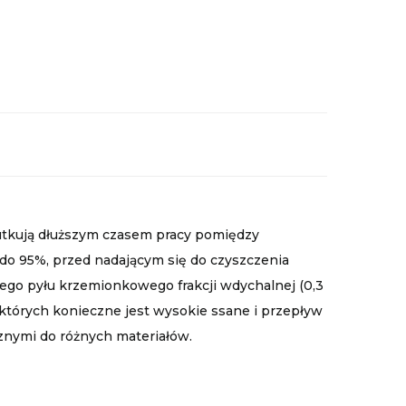
kutkują dłuższym czasem pracy pomiędzy
aż do 95%, przed nadającym się do czyszczenia
łego pyłu krzemionkowego frakcji wdychalnej (0,3
órych konieczne jest wysokie ssane i przepływ
cznymi do różnych materiałów.