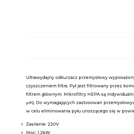
Ultrawydajny odkurzacz przemysłowy wyposażony 
czyszczeniem filtra. Pył jest filtrowany przez kom
filtrem głównym. Mikrofiltry HEPA są indywidual
μm). Do wymagających zastosowań przemysłowych
w celu eliminowania pyłu unoszącego się w powiet
Zasilanie: 230V
Moc: 1,2kW