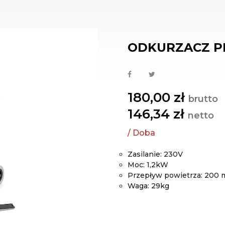
ODKURZACZ P
180,00 zł
brutto
146,34 zł
netto
Zasilanie: 230V
Moc: 1,2kW
Przepływ powietrza: 200 
Waga: 29kg