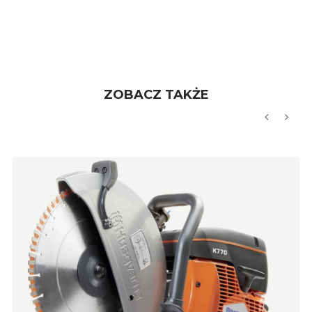
ZOBACZ TAKŻE
‹
›