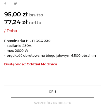
95,00 zł
brutto
77,24 zł
netto
Przecinarka HILTI DCG 230
- zasilanie 230V,
- moc 2600 W
- prędkość obrotowa na biegu jałowym 6,500 obr./min
Dostępność: Oddział Modlnica
OPIS
SZCZEGÓŁY PRODUKTU