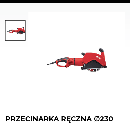
PRZECINARKA RĘCZNA ∅230