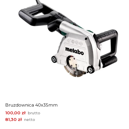
Bruzdownica 40x35mm
Cena
100,00 zł
brutto
81,30 zł
netto