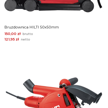
Bruzdownica HILTI 50x50mm
Cena
150,00 zł
brutto
121,95 zł
netto