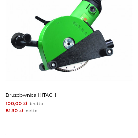
Bruzdownica HITACHI
Cena
100,00 zł
brutto
81,30 zł
netto