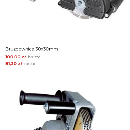
Bruzdownica 30x30mm
Cena
100,00 zł
brutto
81,30 zł
netto