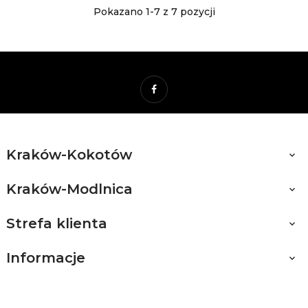
Pokazano 1-7 z 7 pozycji
Facebook
Kraków-Kokotów

Kraków-Modlnica

Strefa klienta

Informacje
