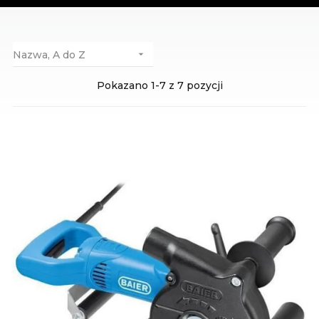
Nazwa, A do Z

Pokazano 1-7 z 7 pozycji