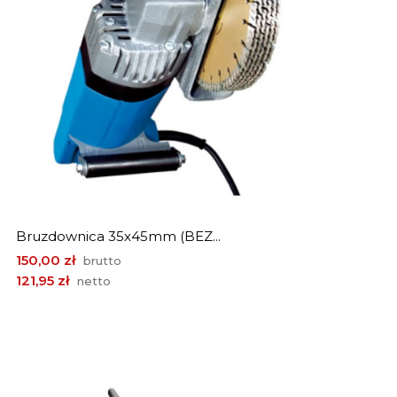
Bruzdownica 35x45mm (BEZ...
Cena
150,00 zł
brutto
121,95 zł
netto