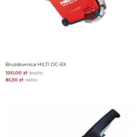
Bruzdownica HILTI DC-EX
Cena
100,00 zł
brutto
81,30 zł
netto