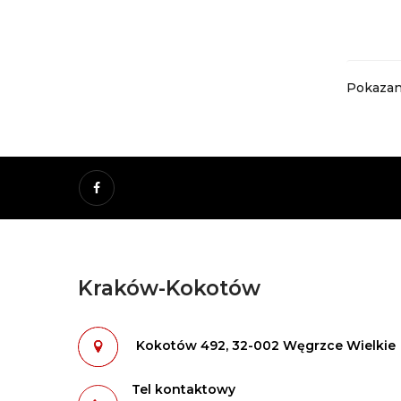
Pokazano
Facebook
Kraków-Kokotów
-
-
Kokotów 492, 32-002 Węgrzce Wielkie
Tel kontaktowy