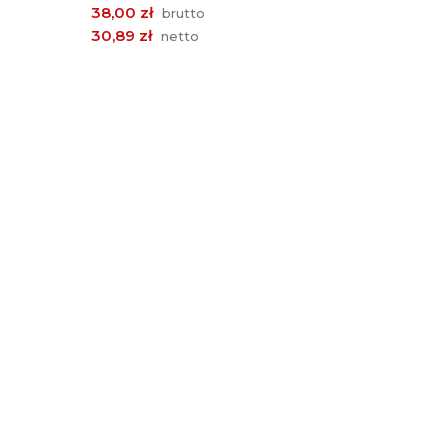
Cena
38,00 zł
brutto
30,89 zł
netto