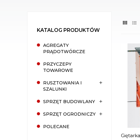
KATALOG PRODUKTÓW
AGREGATY
PRĄDOTWÓRCZE
PRZYCZEPY
TOWAROWE
RUSZTOWANIA I
SZALUNKI
SPRZĘT BUDOWLANY
SPRZĘT OGRODNICZY
POLECANE
Giętarka