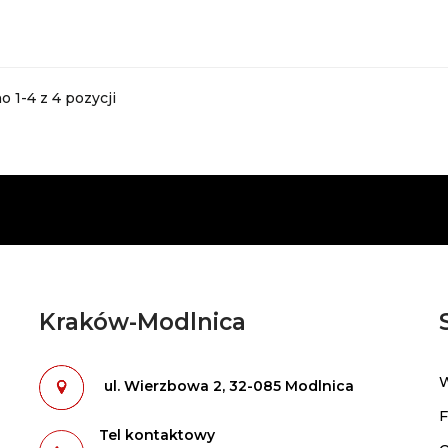
 1-4 z 4 pozycji
Kraków-Modlnica
W
-
-
ul. Wierzbowa 2, 32-085 Modlnica
F
Tel kontaktowy