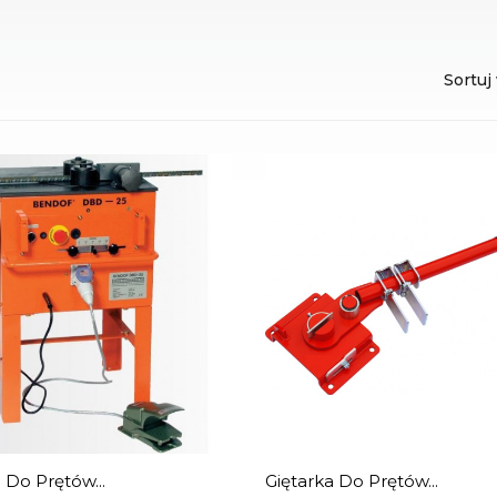
Sortuj
 Do Prętów...
Giętarka Do Prętów...