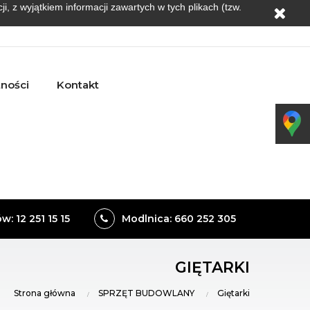
, z wyjątkiem informacji zawartych w tych plikach (tzw.
tności
Kontakt
: 12 251 15 15
Modlnica: 660 252 305
GIĘTARKI
Strona główna
SPRZĘT BUDOWLANY
Giętarki