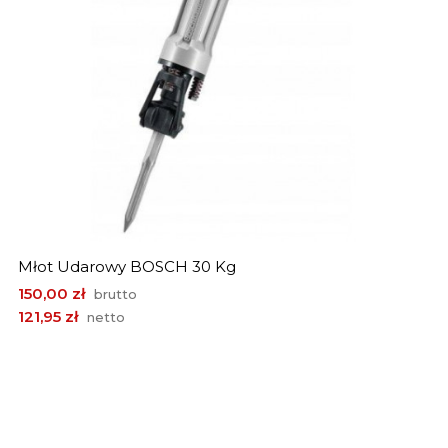
Młot Udarowy BOSCH 30 Kg
Cena
150,00 zł
brutto
121,95 zł
netto