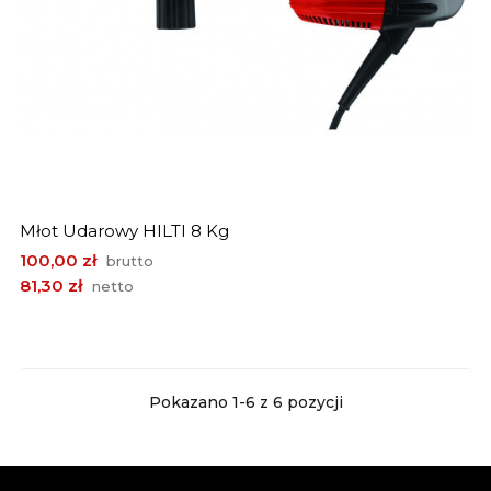
Młot Udarowy HILTI 8 Kg
Cena
100,00 zł
brutto
81,30 zł
netto
Pokazano 1-6 z 6 pozycji