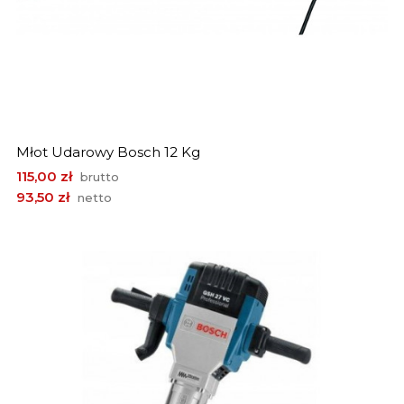
Młot Udarowy Bosch 12 Kg
Cena
115,00 zł
brutto
93,50 zł
netto