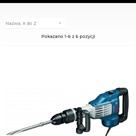
Nazwa, A do Z

Pokazano 1-6 z 6 pozycji